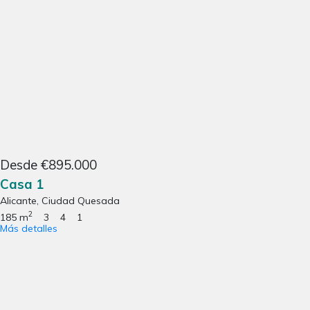
Desde €895.000
Casa 1
Alicante, Ciudad Quesada
2
185 m
3
4
1
Más detalles