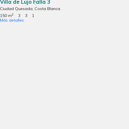
Villa de Lujo Falla 3
Ciudad Quesada, Costa Blanca
2
150 m
3
3
1
Más detalles