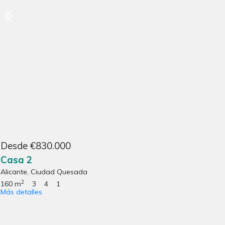
Desde €830.000
Casa 2
Alicante, Ciudad Quesada
2
160 m
3
4
1
Más detalles