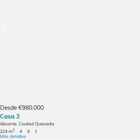
Desde €980.000
Casa 3
Alicante, Ciudad Quesada
2
224 m
4
4
1
Más detalles