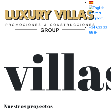
+34 633 33
55 84
villa
Nuestros proyectos