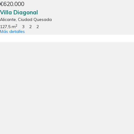
€620.000
Villa Diagonal
Alicante, Ciudad Quesada
2
127,5 m
3
2
2
Más detalles