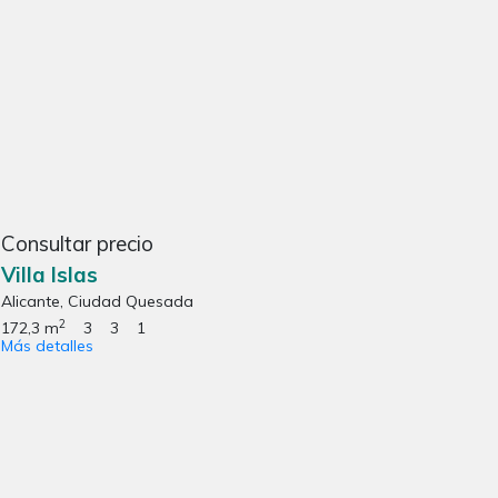
Consultar precio
Villa Islas
Alicante, Ciudad Quesada
2
172,3 m
3
3
1
Más detalles