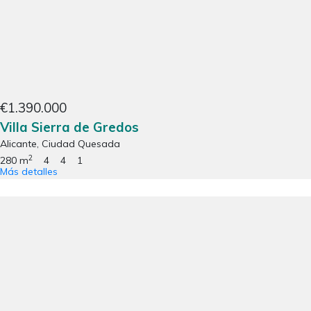
€1.390.000
Villa Sierra de Gredos
Alicante, Ciudad Quesada
2
280 m
4
4
1
Más detalles