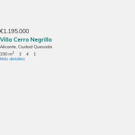
€1.195.000
Villa Cerro Negrillo
Alicante, Ciudad Quesada
2
330 m
3
4
1
Más detalles