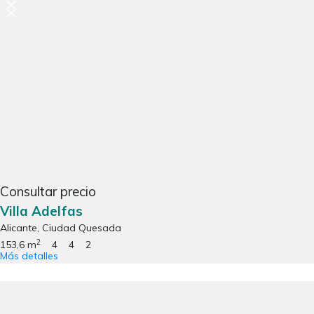
Consultar precio
Villa Adelfas
Alicante, Ciudad Quesada
2
153,6 m
4
4
2
Más detalles