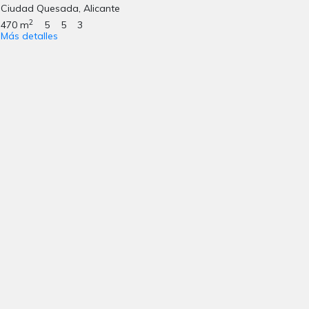
Ciudad Quesada, Alicante
2
470 m
5
5
3
Más detalles