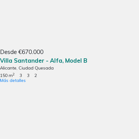
Desde €670.000
Villa Santander - Alfa, Model B
Alicante, Ciudad Quesada
2
150 m
3
3
2
Más detalles