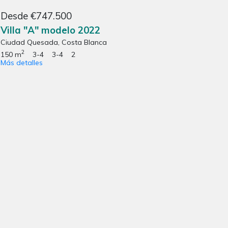
Desde €747.500
Villa "A" modelo 2022
Ciudad Quesada, Costa Blanca
2
150 m
3-4
3-4
2
Más detalles