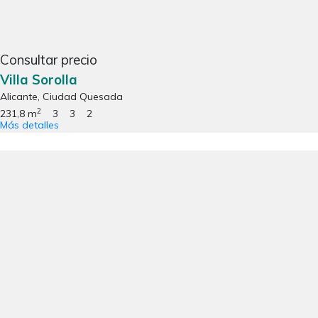
Consultar precio
Villa Sorolla
Alicante, Ciudad Quesada
2
231,8 m
3
3
2
Más detalles